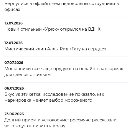
Вернулись в офлайн: чем недовольны сотрудники в
офисах
13.07.2026
Новый стильный «Урюк» открылся на ВДНХ
12.07.2026
Мистический клип Аллы Рид «Тату на сердце»
07.07.2026
Мошенники все чаще орудуют на онлайн-платформах
для сделок с жильем
06.07.2026
Вкус vs этикетка: исследование показало, как
маркировка меняет выбор мороженого
23.06.2026
Долгий прием и успокоение: россияне рассказали,
чего ждут от визита к врачу