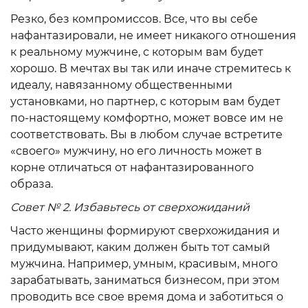
Резко, без компромиссов. Все, что вы себе
нафантазировали, не имеет никакого отношения
к реальному мужчине, с которым вам будет
хорошо. В мечтах вы так или иначе стремитесь к
идеалу, навязанному общественными
установками, но партнер, с которым вам будет
по-настоящему комфортно, может вовсе им не
соответствовать. Вы в любом случае встретите
«своего» мужчину, но его личность может в
корне отличаться от нафантазированного
образа.
Совет № 2. Избавьтесь от сверхожиданий
Часто женщины формируют сверхожидания и
придумывают, каким должен быть тот самый
мужчина. Например, умным, красивым, много
зарабатывать, заниматься бизнесом, при этом
проводить все свое время дома и заботиться о