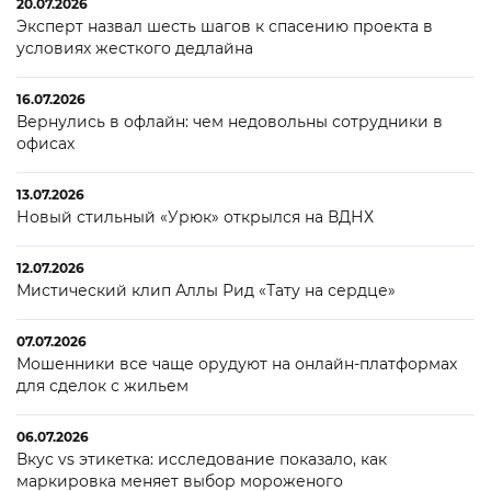
20.07.2026
Эксперт назвал шесть шагов к спасению проекта в
условиях жесткого дедлайна
16.07.2026
Вернулись в офлайн: чем недовольны сотрудники в
офисах
13.07.2026
Новый стильный «Урюк» открылся на ВДНХ
12.07.2026
Мистический клип Аллы Рид «Тату на сердце»
07.07.2026
Мошенники все чаще орудуют на онлайн-платформах
для сделок с жильем
06.07.2026
Вкус vs этикетка: исследование показало, как
маркировка меняет выбор мороженого