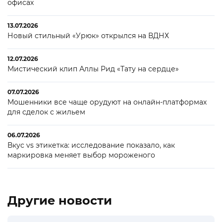
офисах
13.07.2026
Новый стильный «Урюк» открылся на ВДНХ
12.07.2026
Мистический клип Аллы Рид «Тату на сердце»
07.07.2026
Мошенники все чаще орудуют на онлайн-платформах
для сделок с жильем
06.07.2026
Вкус vs этикетка: исследование показало, как
маркировка меняет выбор мороженого
Другие новости