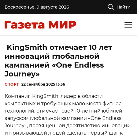
Воскресенье, 9 августа 2026
Найти
KingSmith отмечает 10 лет
инноваций глобальной
кампанией «One Endless
Journey»
СПОРТ
22 сентября 2025 13:36
Компания KingSmith, лидер в области
компактных и требующих мало места фитнес-
технологий, отмечает свой 10-летний юбилей
запуском глобальной кампании «One Endless
Journey», посвященной десятилетию инноваций
и призывающей людей сделать первый шаг к