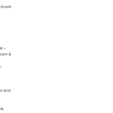
тения
в –
рим в
,
о все
в,