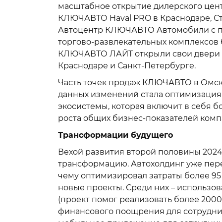
масштабное открытие дилерского цент
КЛЮЧАВТО Haval PRO в Краснодаре, Ст
Автоцентр КЛЮЧАВТО Автомобили с пр
торгово-развлекательных комплексов 
КЛЮЧАВТО ЛАЙТ открыли свои двери дл
Краснодаре и Санкт-Петербурге.
Часть точек продаж КЛЮЧАВТО в Омске
данных изменений стала оптимизация 
экосистемы, которая включит в себя 
роста общих бизнес-показателей комп
Трансформации будущего
Вехой развития второй половины 2024
трансформацию. Автохолдинг уже пере
чему оптимизировал затраты более 95 
новые проекты. Среди них – использо
(проект помог реализовать более 2000
финансового поощрения для сотруднико