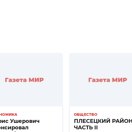
НОМИКА
ОБЩЕСТВО
рис Ушерович
ПЛЕСЕЦКИЙ РАЙО
онсировал
ЧАСТЬ II