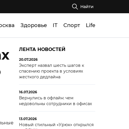
Найти
осква
Здоровье
IT
Спорт
Life
ах
ЛЕНТА НОВОСТЕЙ
20.07.2026
Эксперт назвал шесть шагов к
ю
спасению проекта в условиях
жесткого дедлайна
16.07.2026
Вернулись в офлайн: чем
недовольны сотрудники в офисах
13.07.2026
льные
Новый стильный «Урюк» открылся