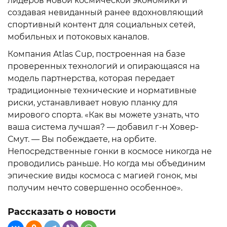
лидеров новой космической экономики и
создавая невиданный ранее вдохновляющий
спортивный контент для социальных сетей,
мобильных и потоковых каналов.
Компания Atlas Cup, построенная на базе
проверенных технологий и опирающаяся на
модель партнерства, которая передает
традиционные технические и нормативные
риски, устанавливает новую планку для
мирового спорта. «Как вы можете узнать, что
ваша система лучшая? — добавил г-н Ховер-
Смут. — Вы побеждаете, на орбите.
Непосредственные гонки в космосе никогда не
проводились раньше. Но когда мы объединим
эпические виды космоса с магией гонок, мы
получим нечто совершенно особенное».
Рассказать о новости