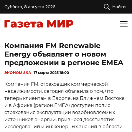
Суббота, 8 августа 2026
Найти
Компания FM Renewable
Energy объявляет о новом
предложении в регионе EMEA
ЭКОНОМИКА
17 марта 2025 18:00
Компания FM, страховщик коммерческой
недвижимости, сегодня объявила о том, что
теперь клиентам в Европе, на Ближнем Востоке
и в Африке (регион EMEA) доступен полис
страхования эксплуатации возобновляемых
источников энергии, привнося десятилетия
исследований и инженерных знаний в области