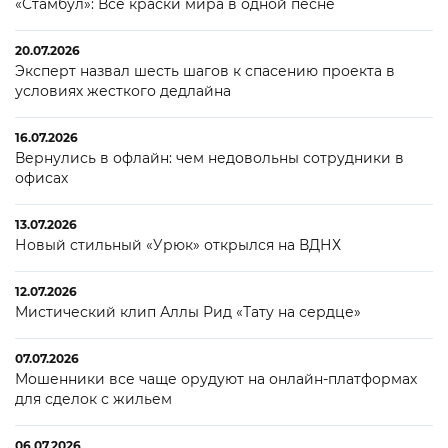
«Стамбул»: Все краски мира в одной песне
20.07.2026
Эксперт назвал шесть шагов к спасению проекта в
условиях жесткого дедлайна
16.07.2026
Вернулись в офлайн: чем недовольны сотрудники в
офисах
13.07.2026
Новый стильный «Урюк» открылся на ВДНХ
12.07.2026
Мистический клип Аллы Рид «Тату на сердце»
07.07.2026
Мошенники все чаще орудуют на онлайн-платформах
для сделок с жильем
06.07.2026