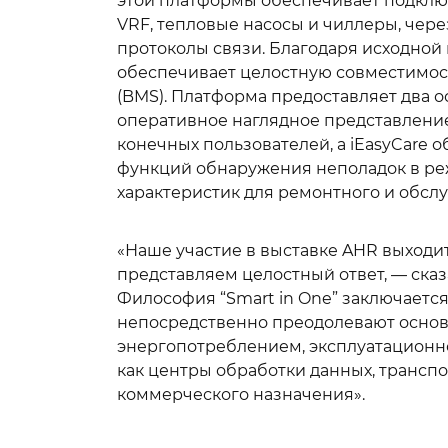
этой платформы обеспечивает подклю
VRF, тепловые насосы и чиллеры, че
протоколы связи. Благодаря исходной
обеспечивает целостную совместимос
(BMS). Платформа предоставляет два 
оперативное наглядное представлени
конечных пользователей, а iEasyCare
функций обнаружения неполадок в ре
характеристик для ремонтного и обсл
«Наше участие в выставке AHR выходи
представляем целостный ответ, — сказ
Философия “Smart in One” заключает
непосредственно преодолевают основ
энергопотреблением, эксплуатационной
как центры обработки данных, трансп
коммерческого назначения».