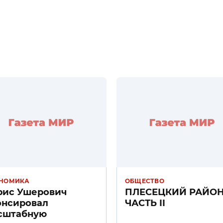
НОМИКА
ОБЩЕСТВО
рис Ушерович
ПЛЕСЕЦКИЙ РАЙО
онсировал
ЧАСТЬ II
сштабную