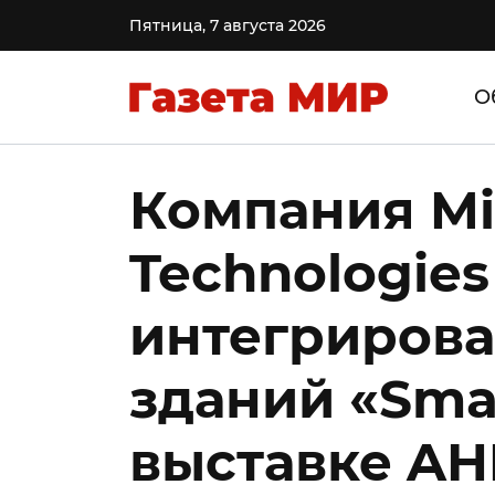
Пятница, 7 августа 2026
О
Компания Mi
Technologie
интегриров
зданий «Smar
выставке AH