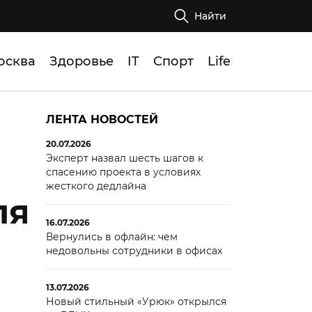
Найти
осква
Здоровье
IT
Спорт
Life
ЛЕНТА НОВОСТЕЙ
20.07.2026
Эксперт назвал шесть шагов к
спасению проекта в условиях
жесткого дедлайна
ля
16.07.2026
Вернулись в офлайн: чем
недовольны сотрудники в офисах
13.07.2026
Новый стильный «Урюк» открылся