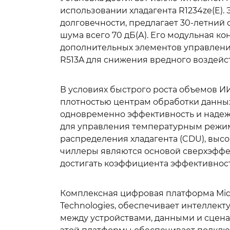
использовании хладагента R1234ze(E).
долговечности, предлагает 30-летний 
шума всего 70 дБ(А). Его модульная ко
дополнительных элементов управления
R513A для снижения вредного воздейс
В условиях быстрого роста объемов И
плотностью центрам обработки данн
одновременно эффективность и надеж
для управления температурным режим
распределения хладагента (CDU), вы
чиллеры являются основой сверхэффе
достигать коэффициента эффективности
Комплексная цифровая платформа Mide
Technologies, обеспечивает интеллект
между устройствами, данными и сцен