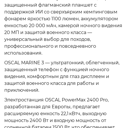
защищенный флагманский планшет с
поддержкой ИИ со сверхъярким кемпинговым
фонарем яркостью 1100 люмен, аккумулятором
емкостью 20 000 мАч, камерой ночного видения
20 МП и защитой военного класса —
универсальный выбор для походов,
профессионального и повседневного
использования.
OSCAL MARINE 3 — ультратонкий, облегченный,
защищенный телефон с функцией ночного
видения, комфортным для глаз дисплеем и
защитой военного класса для работы и
приключений.
Электростанция OSCAL PowerMax 2400 Pro,
разработанная для Европы, предлагает
расширяемую емкость 22,1 кВтч, выходную
мощность 2400 Вт и входную мощность от
солнечной батареи 1500 Вт, что обеспечивает