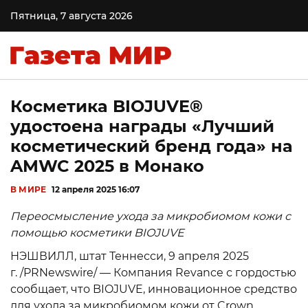
Пятница, 7 августа 2026
Косметика BIOJUVE®
удостоена награды «Лучший
косметический бренд года» на
AMWC 2025 в Монако
В МИРЕ
12 апреля 2025 16:07
Переосмысление ухода за микробиомом кожи с
помощью косметики BIOJUVE
НЭШВИЛЛ, штат Теннесси, 9 апреля 2025
г. /PRNewswire/ — Компания Revance с гордостью
сообщает, что BIOJUVE, инновационное средство
для ухода за микробиомом кожи от Crown