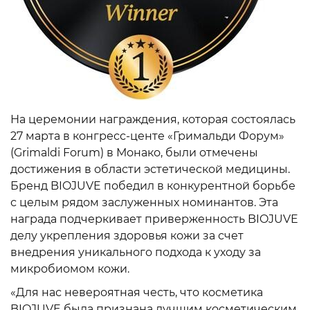
На церемонии награждения, которая состоялась
27 марта в конгресс-центе «Гримальди Форум»
(Grimaldi Forum) в Монако, были отмечены
достижения в области эстетической медицины.
Бренд BIOJUVE победил в конкурентной борьбе
с целым рядом заслуженных номинантов. Эта
награда подчеркивает приверженность BIOJUVE
делу укрепления здоровья кожи за счет
внедрения уникального подхода к уходу за
микробиомом кожи.
«Для нас невероятная честь, что косметика
BIOJUVE была признана лучшим косметическим