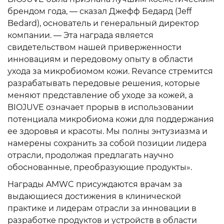
брендом года, — сказал Джефф Бедард (Jeff
Bedard), основатель и генеральный директор
компании. — Эта награда является
свидетельством нашей приверженности
инновациям и передовому опыту в области
ухода за микробиомом кожи. Revance стремится
разрабатывать передовые решения, которые
меняют представление об уходе за кожей, а
BIOJUVE означает прорыв в использовании
потенциала микробиома кожи для поддержания
ее здоровья и красоты. Мы полны энтузиазма и
намерены сохранить за собой позиции лидера
отрасли, продолжая предлагать научно
обоснованные, преобразующие продукты».
Награды AMWC присуждаются врачам за
выдающиеся достижения в клинической
практике и лидерам отрасли за инновации в
разработке продуктов и устройств в области