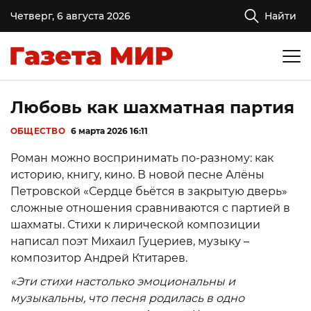
Четверг, 6 августа 2026
Найти
Любовь как шахматная партия
ОБЩЕСТВО
6 марта 2026 16:11
Роман можно воспринимать по-разному: как
историю, книгу, кино. В новой песне Алёны
Петровской «Сердце бьётся в закрытую дверь»
сложные отношения сравниваются с партией в
шахматы. Стихи к лирической композиции
написал поэт Михаил Гуцериев, музыку –
композитор Андрей Ктитарев.
«Эти стихи настолько эмоциональны и
музыкальны, что песня родилась в одно