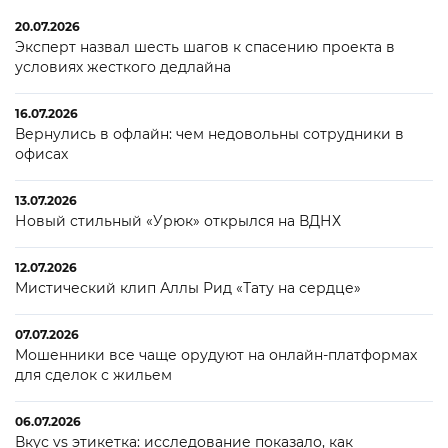
20.07.2026
Эксперт назвал шесть шагов к спасению проекта в
условиях жесткого дедлайна
16.07.2026
Вернулись в офлайн: чем недовольны сотрудники в
офисах
13.07.2026
Новый стильный «Урюк» открылся на ВДНХ
12.07.2026
Мистический клип Аллы Рид «Тату на сердце»
07.07.2026
Мошенники все чаще орудуют на онлайн-платформах
для сделок с жильем
06.07.2026
Вкус vs этикетка: исследование показало, как