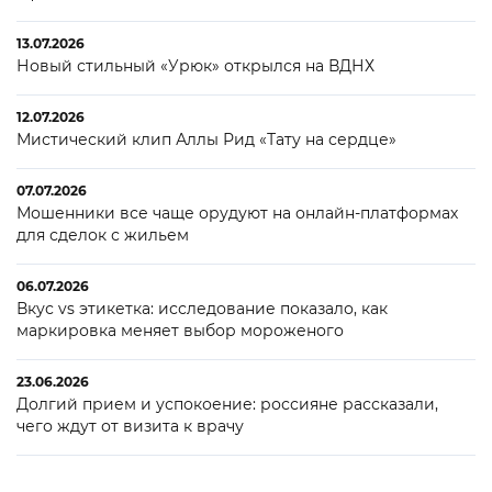
13.07.2026
Новый стильный «Урюк» открылся на ВДНХ
12.07.2026
Мистический клип Аллы Рид «Тату на сердце»
07.07.2026
Мошенники все чаще орудуют на онлайн-платформах
для сделок с жильем
06.07.2026
Вкус vs этикетка: исследование показало, как
маркировка меняет выбор мороженого
23.06.2026
Долгий прием и успокоение: россияне рассказали,
чего ждут от визита к врачу