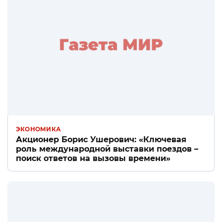
ЭКОНОМИКА
Акционер Борис Ушерович: «Ключевая
роль международной выставки поездов –
поиск ответов на вызовы времени»