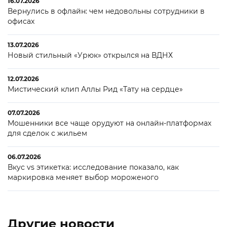
16.07.2026
Вернулись в офлайн: чем недовольны сотрудники в
офисах
13.07.2026
Новый стильный «Урюк» открылся на ВДНХ
12.07.2026
Мистический клип Аллы Рид «Тату на сердце»
07.07.2026
Мошенники все чаще орудуют на онлайн-платформах
для сделок с жильем
06.07.2026
Вкус vs этикетка: исследование показало, как
маркировка меняет выбор мороженого
Другие новости