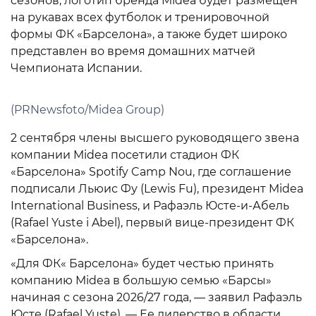
сезонов, логотип бренда Midea будет размещен
на рукавах всех футболок и тренировочной
формы ФК «Барселона», а также будет широко
представлен во время домашних матчей
Чемпионата Испании.
(PRNewsfoto/Midea Group)
2 сентября члены высшего руководящего звена
компании Midea посетили стадион ФК
«Барселона» Spotify Camp Nou, где соглашение
подписали Льюис Фу (Lewis Fu), президент Midea
International Business, и Рафаэль Юсте-и-Абель
(Rafael Yuste i Abel), первый вице-президент ФК
«Барселона».
«Для ФК« Барселона» будет честью принять
компанию Midea в большую семью «Барсы»
начиная с сезона 2026/27 года, — заявил Рафаэль
Юсте (Rafael Yuste). — Ее лидерство в области