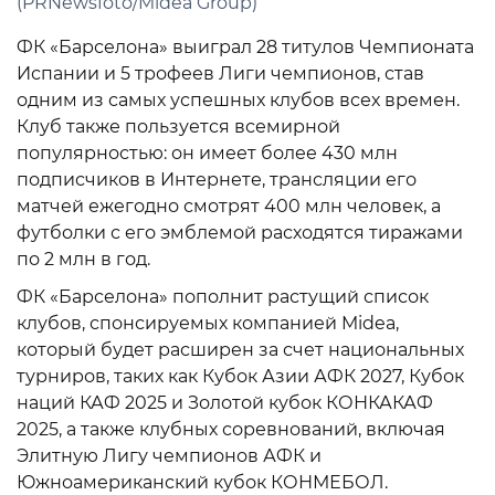
(PRNewsfoto/Midea Group)
ФК «Барселона» выиграл 28 титулов Чемпионата
Испании и 5 трофеев Лиги чемпионов, став
одним из самых успешных клубов всех времен.
Клуб также пользуется всемирной
популярностью: он имеет более 430 млн
подписчиков в Интернете, трансляции его
матчей ежегодно смотрят 400 млн человек, а
футболки с его эмблемой расходятся тиражами
по 2 млн в год.
ФК «Барселона» пополнит растущий список
клубов, спонсируемых компанией Midea,
который будет расширен за счет национальных
турниров, таких как Кубок Азии АФК 2027, Кубок
наций КАФ 2025 и Золотой кубок КОНКАКАФ
2025, а также клубных соревнований, включая
Элитную Лигу чемпионов АФК и
Южноамериканский кубок КОНМЕБОЛ.