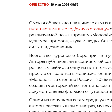
ОБЩЕСТВО
19 мая 2026 08:32
Омская область вошла в число самых 
путешествие в молодёжную столицу»
реализуемой по нацпроекту «Молодёжь
культуре, природе, науке и людях, бл
силы и вдохновения.
Всего в конкурсном отборе приняли уч
Авторы публиковали в социальной сети
регионах, выбирая одну из пяти тем: и
проекта отправятся в медиаэкспедици
«Молодёжная столица России – 2026» и
создавать авторский контент, знаком
документальных фильмов о путешеств
Одной из популярных тем среди участ
авторы рассказывали о театрах, музеях,