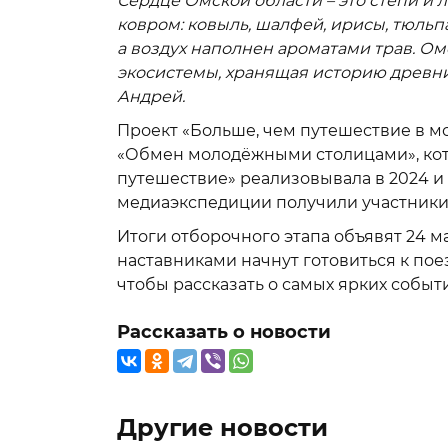
Сердце Омской области – это степи и
ковром: ковыль, шалфей, ирисы, тюльп
а воздух наполнен ароматами трав. Омс
экосистемы, хранящая историю древних
Андрей.
Проект «Больше, чем путешествие в 
«Обмен молодёжными столицами», ко
путешествие» реализовывала в 2024 и 
медиаэкспедиции получили участники 
Итоги отборочного этапа объявят 24 ма
наставниками начнут готовиться к по
чтобы рассказать о самых ярких событ
Рассказать о новости
Другие новости