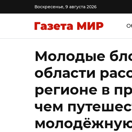
Воскресенье, 9 августа 2026
О
Молодые бл
области рас
регионе в п
чем путешес
молодёжную