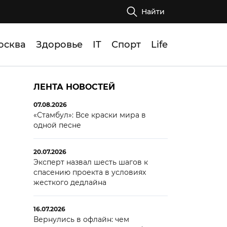
Найти
осква
Здоровье
IT
Спорт
Life
ЛЕНТА НОВОСТЕЙ
07.08.2026
«Стамбул»: Все краски мира в
одной песне
20.07.2026
Эксперт назвал шесть шагов к
спасению проекта в условиях
жесткого дедлайна
16.07.2026
Вернулись в офлайн: чем