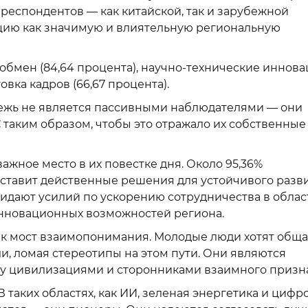
та респондентов — как китайской, так и зарубежной
ию как значимую и влиятельную региональную
обмен (84,64 процента), научно-технические иннов
овка кадров (66,67 процента).
дежь не является пассивными наблюдателями — они
таким образом, чтобы это отражало их собственные
ажное место в их повестке дня. Около 95,36%
ставит действенные решения для устойчивого разви
жидают усилий по ускорению сотрудничества в обла
инновационных возможностей региона.
ак мост взаимопонимания. Молодые люди хотят обща
ли, ломая стереотипы на этом пути. Они являются
у цивилизациями и сторонниками взаимного призн
таких областях, как ИИ, зеленая энергетика и цифр