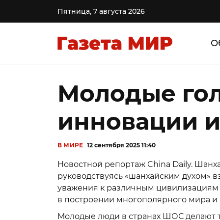
Пятница, 7 августа 2026
О
Молодые гол
инновации и
В МИРЕ
12 сентября 2025 11:40
Новостной репортаж China Daily. Шанх
руководствуясь «шанхайским духом» вз
уважения к различным цивилизациям 
в построении многополярного мира и
Молодые люди в странах ШОС делают т