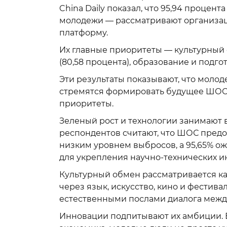
China Daily показал, что 95,94 процен
молодежи — рассматривают организац
платформу.
Их главные приоритеты — культурный 
(80,58 процента), образование и подгот
Эти результаты показывают, что моло
стремятся формировать будущее ШОС 
приоритеты.
Зеленый рост и технологии занимают в
респондентов считают, что ШОС предо
низким уровнем выбросов, а 95,65% о
для укрепления научно-технических 
Культурный обмен рассматривается к
через язык, искусство, кино и фестива
естественными послами диалога межд
Инновации подпитывают их амбиции. В 