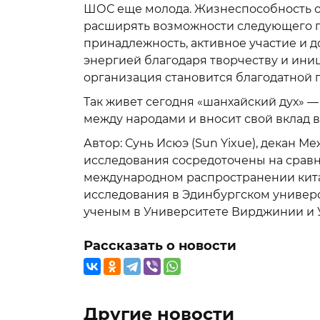
ШОС еще молода. Жизнеспособность ор
расширять возможности следующего п
принадлежность, активное участие и 
энергией благодаря творчеству и ини
организация становится благодатной п
Так живет сегодня «шанхайский дух» 
между народами и вносит свой вклад 
Автор: Сунь Исюэ (Sun Yixue), декан 
исследования сосредоточены на сравн
международном распространении кита
исследования в Эдинбургском универ
ученым в Университете Вирджинии и 
Рассказать о новости
Другие новости