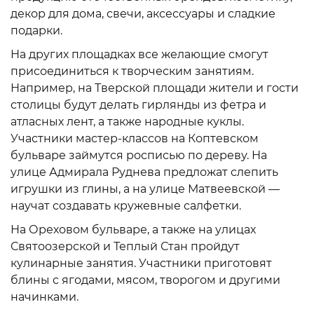
декор для дома, свечи, аксессуары и сладкие
подарки.
На других площадках все желающие смогут
присоединиться к творческим занятиям.
Например, на Тверской площади жители и гости
столицы будут делать гирлянды из фетра и
атласных лент, а также народные куклы.
Участники мастер-классов на Коптевском
бульваре займутся росписью по дереву. На
улице Адмирала Руднева предложат слепить
игрушки из глины, а на улице Матвеевской —
научат создавать кружевные салфетки.
На Ореховом бульваре, а также на улицах
Святоозерской и Теплый Стан пройдут
кулинарные занятия. Участники приготовят
блины с ягодами, мясом, творогом и другими
начинками.