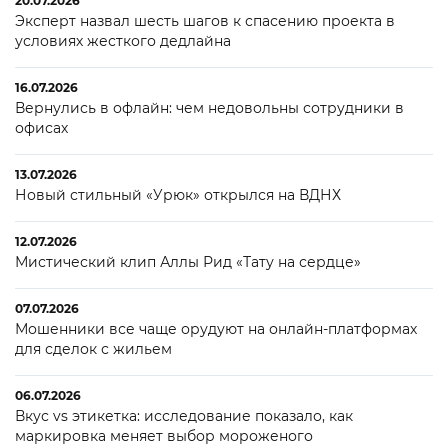
20.07.2026
Эксперт назвал шесть шагов к спасению проекта в
условиях жесткого дедлайна
16.07.2026
Вернулись в офлайн: чем недовольны сотрудники в
офисах
13.07.2026
Новый стильный «Урюк» открылся на ВДНХ
12.07.2026
Мистический клип Аллы Рид «Тату на сердце»
07.07.2026
Мошенники все чаще орудуют на онлайн-платформах
для сделок с жильем
06.07.2026
Вкус vs этикетка: исследование показало, как
маркировка меняет выбор мороженого