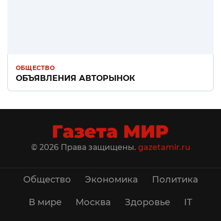
ОБЩЕСТВО
ОБЪЯВЛЕНИЯ АВТОРЫНОК
© 2026 Права защищены.
gazetamir.ru
Общество
Экономика
Политика
В мире
Москва
Здоровье
IT