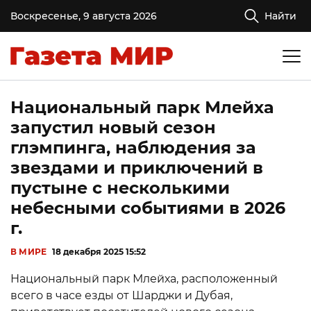
Воскресенье, 9 августа 2026
Найти
Национальный парк Млейха
запустил новый сезон
глэмпинга, наблюдения за
звездами и приключений в
пустыне с несколькими
небесными событиями в 2026
г.
В МИРЕ
18 декабря 2025 15:52
Национальный парк Млейха, расположенный
всего в часе езды от Шарджи и Дубая,