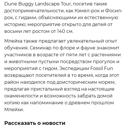
Dune Buggy Landscape Tour, посетив такие
достопримечательности, как Кэмел-рок и Фосил-
рок, с гидами, объясняющими их естественную
историю; мероприятие открыто для детей от
восьми лет ростом от 140 см.
Млейха также предлагает увлекательный опыт
обучения. Семинар по флоре и фауне знакомит
участников в возрасте от пяти лет с растениями
и животными пустыни посредством прогулок и
мероприятий с гидом. Экспедиции Fossil Fun
возвращают посетителей в то время, когда этот
район находился под доисторическим морем,
предлагая пристальный взгляд на настоящие
окаменелости и возможность забрать домой
копию как напоминание о древнем прошлом
Млейхи.
Рассказать о новости