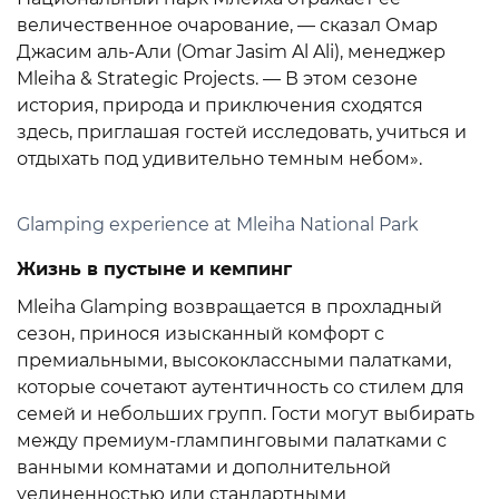
величественное очарование, — сказал Омар
Джасим аль-Али (Omar Jasim Al Ali), менеджер
Mleiha & Strategic Projects. — В этом сезоне
история, природа и приключения сходятся
здесь, приглашая гостей исследовать, учиться и
отдыхать под удивительно темным небом».
Glamping experience at Mleiha National Park
Жизнь в пустыне и кемпинг
Mleiha Glamping возвращается в прохладный
сезон, принося изысканный комфорт с
премиальными, высококлассными палатками,
которые сочетают аутентичность со стилем для
семей и небольших групп. Гости могут выбирать
между премиум-глампинговыми палатками с
ванными комнатами и дополнительной
уединенностью или стандартными