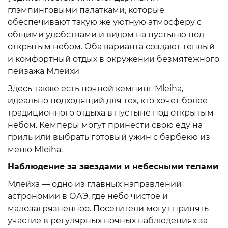
глэмпинговыми палатками, которые
обеспечивают такую же уютную атмосферу с
общими удобствами и видом на пустыню под
открытым небом. Оба варианта создают теплый
и комфортный отдых в окружении безмятежного
пейзажа Млейхи
Здесь также есть ночной кемпинг Mleiha,
идеально подходящий для тех, кто хочет более
традиционного отдыха в пустыне под открытым
небом. Кемперы могут принести свою еду на
гриль или выбрать готовый ужин с барбекю из
меню Mleiha.
Наблюдение за звездами и небесными телами
Млейха — одно из главных направлений
астрономии в ОАЭ, где небо чистое и
малозагрязненное. Посетители могут принять
участие в регулярных ночных наблюдениях за