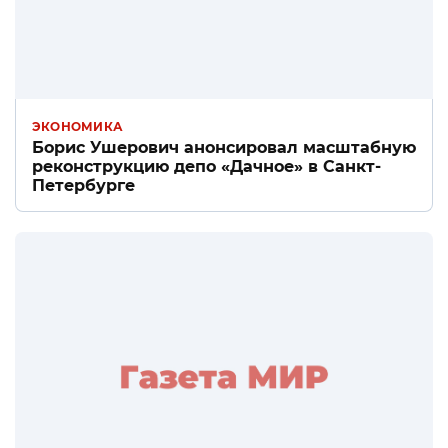
ЭКОНОМИКА
Борис Ушерович анонсировал масштабную
реконструкцию депо «Дачное» в Санкт-
Петербурге