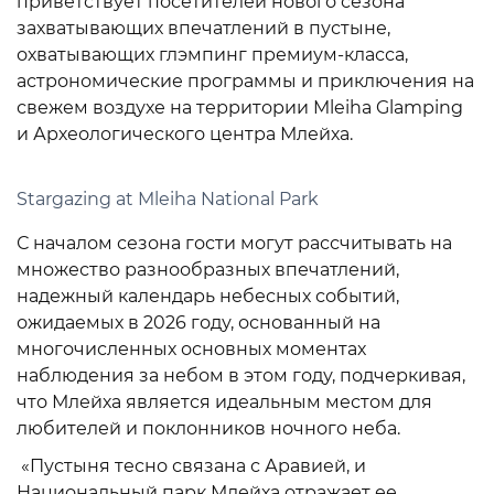
приветствует посетителей нового сезона
захватывающих впечатлений в пустыне,
охватывающих глэмпинг премиум-класса,
астрономические программы и приключения на
свежем воздухе на территории Mleiha Glamping
и Археологического центра Млейха.
Stargazing at Mleiha National Park
С началом сезона гости могут рассчитывать на
множество разнообразных впечатлений,
надежный календарь небесных событий,
ожидаемых в 2026 году, основанный на
многочисленных основных моментах
наблюдения за небом в этом году, подчеркивая,
что Млейха является идеальным местом для
любителей и поклонников ночного неба.
«Пустыня тесно связана с Аравией, и
Национальный парк Млейха отражает ее