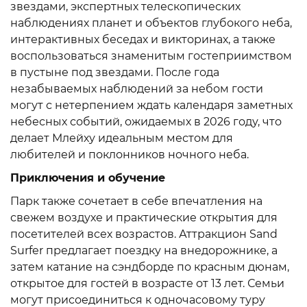
звездами, экспертных телескопических
наблюдениях планет и объектов глубокого неба,
интерактивных беседах и викторинах, а также
воспользоваться знаменитым гостеприимством
в пустыне под звездами. После года
незабываемых наблюдений за небом гости
могут с нетерпением ждать календаря заметных
небесных событий, ожидаемых в 2026 году, что
делает Млейху идеальным местом для
любителей и поклонников ночного неба.
Приключения и обучение
Парк также сочетает в себе впечатления на
свежем воздухе и практические открытия для
посетителей всех возрастов. Аттракцион Sand
Surfer предлагает поездку на внедорожнике, а
затем катание на сэндборде по красным дюнам,
открытое для гостей в возрасте от 13 лет. Семьи
могут присоединиться к одночасовому туру