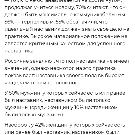
— тот, кто не останавливается на достигнутом,
продолжая учиться новому, 70% считают, что он
должен быть максимально коммуникабельным,
56% — терпеливым. 55% обозначили, что
идеальный наставник должен знать свое дело на
практике. Высокое материальное положение не
является критичным качеством для успешного
наставника.
Россияне заявляют, что пол наставника не имеет
значения, однако несмотря на это практика
показывает: наставника своего пола выбирают
чаще, чем противоположного.
У 50% мужчин, у которых сейчас есть или ранее
был наставник, наставником были только
мужчины (среди женщин у 10% наставником
были только мужчины).
Наоборот, у 42% женщин, у которых сейчас есть
или ранее был наставник, наставником были