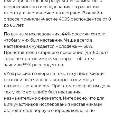
были презентованы результаты совместного
всероссийского исследования по развитию
института наставничества в стране. В онлайн-
опросе приняли участие 4005 респондентов от 8
до 60 лет.
По данным исследования, 44% россиян хотели,
чтобы у них был наставник. Чаще всего в
наставниках нуждается молодёжь — 68%.
Представители старшего поколения (45–60 лет)
тоже не против иметь ментора — об этом
заявили 59% респондентов.
«77% россиян говорят о том, что у них в жизни
есть или был человек, которого они могут
назвать наставником. При этом с возрастом доля
тех, у кого есть либо был наставник,
незначительно снижается. Интересно, что для
60% участников исследования наставниками
становятся, в первую очередь, коллеги по