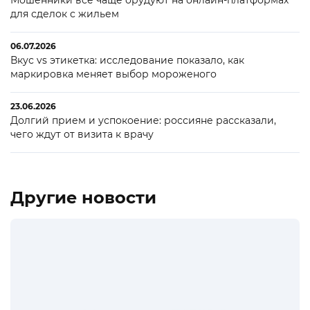
Мошенники все чаще орудуют на онлайн-платформах
для сделок с жильем
06.07.2026
Вкус vs этикетка: исследование показало, как
маркировка меняет выбор мороженого
23.06.2026
Долгий прием и успокоение: россияне рассказали,
чего ждут от визита к врачу
Другие новости