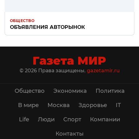
ОБЩЕСТВО
ОБЪЯВЛЕНИЯ АВТОРЫНОК
© 2026 Права защищены.
gazetamir.ru
Общество
Экономика
Политика
В мире
Москва
Здоровье
IT
Life
Люди
Спорт
Компании
Контакты