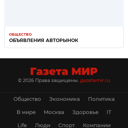
ОБЩЕСТВО
ОБЪЯВЛЕНИЯ АВТОРЫНОК
© 2026 Права защищены.
gazetamir.ru
Общество
Экономика
Политика
В мире
Москва
Здоровье
IT
Life
Люди
Спорт
Компании