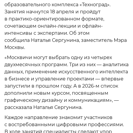
образовательного комплекса «Техноград».
Занятия начнутся 18 апреля и пройдут
в практико-ориентированном формате,
сочетающем онлайн-лекции и офлайн-
интенсивы с экспертами. Об этом
сообщила Наталья Сергунина, заместитель Мэра
Москвы.
«Москвичи могут выбрать одну из четырех
двухмесячных программ. Три из них — аналитика
данных, применение искусственного интеллекта
в бизнесе и управление проектами — впервые
запустили в прошлом году. А в 2026-м список
дополнили новым курсом, посвященным
графическому дизайну и коммуникациям», —
рассказала Наталья Сергунина.
Каждое направление знакомит участников
с востребованными цифровыми профессиями.
В ходе занятий специалисты сделают упор