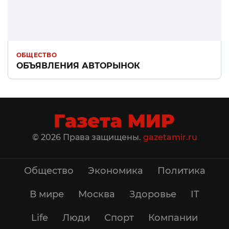
ОБЩЕСТВО
ОБЪЯВЛЕНИЯ АВТОРЫНОК
© 2026 Права защищены.
gazetamir.ru
Общество
Экономика
Политика
В мире
Москва
Здоровье
IT
Life
Люди
Спорт
Компании