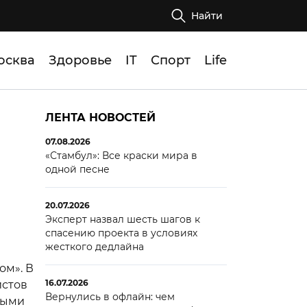
Найти
осква
Здоровье
IT
Спорт
Life
ЛЕНТА НОВОСТЕЙ
07.08.2026
«Стамбул»: Все краски мира в
одной песне
20.07.2026
Эксперт назвал шесть шагов к
спасению проекта в условиях
жесткого дедлайна
ом». В
16.07.2026
истов
Вернулись в офлайн: чем
ными