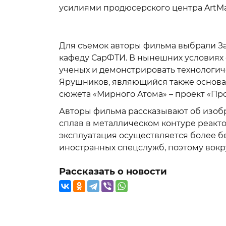
усилиями продюсерского центра ArtMaste
Для съемок авторы фильма выбрали За
кафеду СарФТИ. В нынешних условиях 
ученых и демонстрировать технологич
Ярушников, являющийся также основател
сюжета «Мирного Атома» – проект «Пр
Авторы фильма рассказывают об изоб
сплав в металлическом контуре реакто
эксплуатация осуществляется более 
иностранных спецслужб, поэтому вокр
Рассказать о новости