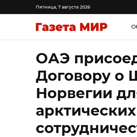
Пятница, 7 августа 2026
О
ОАЭ присое
Договору о 
Норвегии д
арктических
сотрудничес