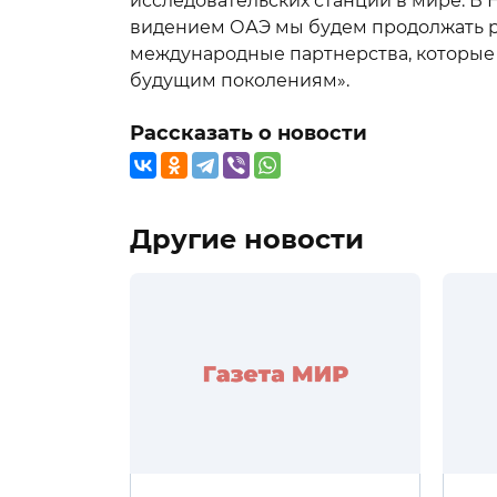
исследовательских станций в мире. В
видением ОАЭ мы будем продолжать 
международные партнерства, которые
будущим поколениям».
Рассказать о новости
Другие новости