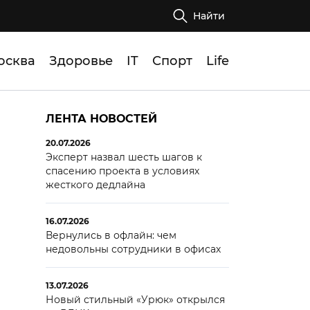
Найти
осква
Здоровье
IT
Спорт
Life
ЛЕНТА НОВОСТЕЙ
20.07.2026
Эксперт назвал шесть шагов к
спасению проекта в условиях
жесткого дедлайна
16.07.2026
Вернулись в офлайн: чем
недовольны сотрудники в офисах
13.07.2026
Новый стильный «Урюк» открылся