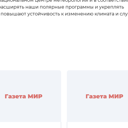
 Национальном центре метеорологии и в соответстви
расширять наши полярные программы и укреплять
 повышают устойчивость к изменению климата и сл