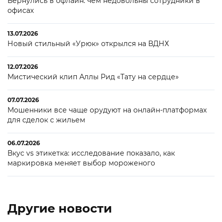
Вернулись в офлайн: чем недовольны сотрудники в
офисах
13.07.2026
Новый стильный «Урюк» открылся на ВДНХ
12.07.2026
Мистический клип Аллы Рид «Тату на сердце»
07.07.2026
Мошенники все чаще орудуют на онлайн-платформах
для сделок с жильем
06.07.2026
Вкус vs этикетка: исследование показало, как
маркировка меняет выбор мороженого
Другие новости