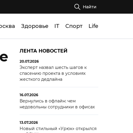
Найти
осква
Здоровье
IT
Спорт
Life
е
ЛЕНТА НОВОСТЕЙ
20.07.2026
Эксперт назвал шесть шагов к
спасению проекта в условиях
жесткого дедлайна
16.07.2026
Вернулись в офлайн: чем
недовольны сотрудники в офисах
13.07.2026
Новый стильный «Урюк» открылся