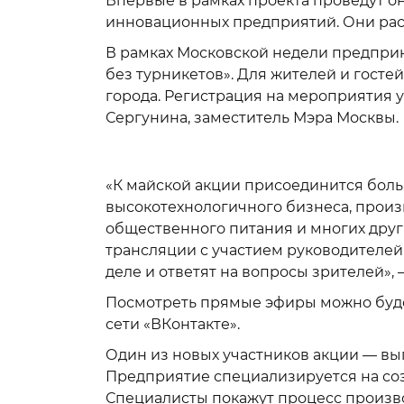
Впервые в рамках проекта проведут о
инновационных предприятий. Они расс
В рамках Московской недели предприни
без турникетов». Для жителей и госте
города. Регистрация на мероприятия у
Сергунина, заместитель Мэра Москвы.
«К майской акции присоединится боль
высокотехнологичного бизнеса, произ
общественного питания и многих друг
трансляции с участием руководителей
деле и ответят на вопросы зрителей»,
Посмотреть прямые эфиры можно будет
сети «ВКонтакте».
Один из новых участников акции — в
Предприятие специализируется на соз
Специалисты покажут процесс произв