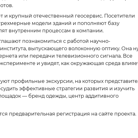
отов.
ет и крупный отечественный геосервис. Посетители
т трехмерные модели зданий и пополняют базу
лят внутренним процессам в компании.
глашают познакомиться с работой научно-
 института, выпускающего волоконную оптику. Она н
ернета или передачи телевизионного сигнала. Все
ксперименте и увидят, как окружающая среда влияе
зуют профильные экскурсии, на которых представит
бсудить эффективные стратегии развития и изучить
лощадок — бренд одежды, центр аддитивного
тся предварительная регистрация на сайте проекта.