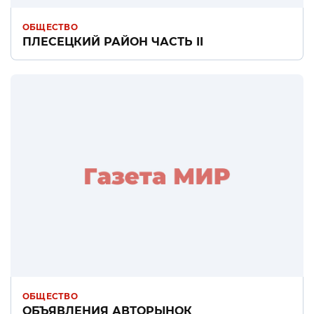
ОБЩЕСТВО
ПЛЕСЕЦКИЙ РАЙОН ЧАСТЬ II
ОБЩЕСТВО
ОБЪЯВЛЕНИЯ АВТОРЫНОК