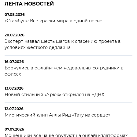
ЛЕНТА НОВОСТЕЙ
07.08.2026
«Стамбул»: Все краски мира в одной песне
20.07.2026
Эксперт назвал шесть шагов к спасению проекта в
условиях жесткого дедлайна
16.07.2026
Вернулись в офлайн: чем недовольны сотрудники в
офисах
13.07.2026
Новый стильный «Урюк» открылся на ВДНХ
12.07.2026
Мистический клип Аллы Рид «Тату на сердце»
07.07.2026
Мошенники все чаще орудуют на онлайн-платформах