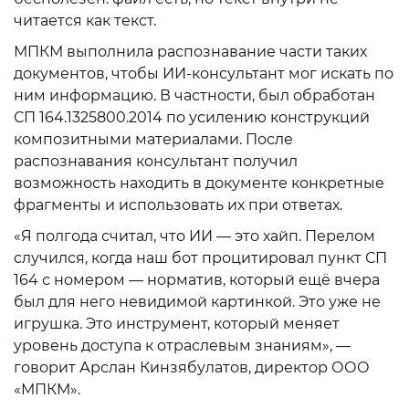
читается как текст.
МПКМ выполнила распознавание части таких
документов, чтобы ИИ-консультант мог искать по
ним информацию. В частности, был обработан
СП 164.1325800.2014 по усилению конструкций
композитными материалами. После
распознавания консультант получил
возможность находить в документе конкретные
фрагменты и использовать их при ответах.
«Я полгода считал, что ИИ — это хайп. Перелом
случился, когда наш бот процитировал пункт СП
164 с номером — норматив, который ещё вчера
был для него невидимой картинкой. Это уже не
игрушка. Это инструмент, который меняет
уровень доступа к отраслевым знаниям», —
говорит Арслан Кинзябулатов, директор ООО
«МПКМ».