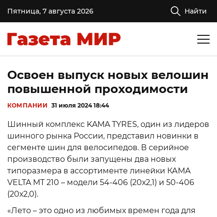
Пятница, 7 августа 2026
Найти
Освоен выпуск новых велошин
повышенной проходимости
КОМПАНИИ
31 июля 2024 18:44
Шинный комплекс KAMA TYRES, один из лидеров
шинного рынка России, представил новинки в
сегменте шин для велосипедов. В серийное
производство были запущены два новых
типоразмера в ассортименте линейки КАМА
VELTA MT 210 – модели 54-406 (20х2,1) и 50-406
(20х2,0).
«Лето – это одно из любимых времен года для