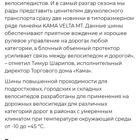
велосипедистов. И в самый разгар сезона мы
рады представить ценителям двухколесного
транспорта сразу две новинки в типоразмерном
ряде линейки KAMA VELTA MT. Данные шины
обеспечивают приятное вождение и хорошее
рулевое управление на дорогах любой
категории, а блочный объемный протектор
усиливает связь между велосипедом и дорогой»,
– отметил Тимур Шарипов, исполнительный
директор Торгового дома «Кама».
Шины повышенной проходимости для
подростковых, городских и складных
велосипедов разработаны для применения на
дорожных велосипедах для различных
категорий дорог в районах с умеренным
климатом при температуре окружающей среды
от -10 до +45 °C.