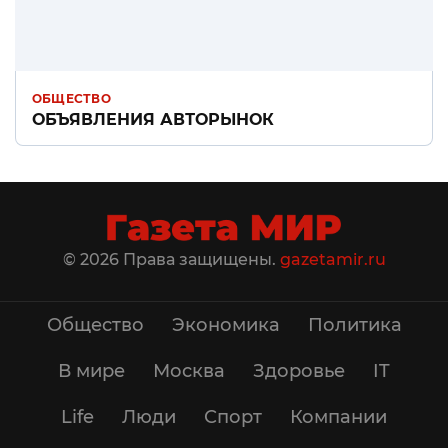
ОБЩЕСТВО
ОБЪЯВЛЕНИЯ АВТОРЫНОК
© 2026 Права защищены.
gazetamir.ru
Общество
Экономика
Политика
В мире
Москва
Здоровье
IT
Life
Люди
Спорт
Компании