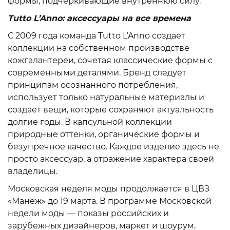
формы, подчеркивающие внутреннюю силу.
Tutto L’Anno: аксессуары на все времена
С 2009 года команда Tutto L’Anno создает
коллекции на собственном производстве
кожгалантереи, сочетая классические формы с
современными деталями. Бренд следует
принципам осознанного потребления,
использует только натуральные материалы и
создает вещи, которые сохраняют актуальность
долгие годы. В капсульной коллекции
природные оттенки, органические формы и
безупречное качество. Каждое изделие здесь не
просто аксессуар, а отражение характера своей
владелицы.
Московская неделя моды продолжается в ЦВЗ
«Манеж» до 19 марта. В программе Московской
недели моды — показы российских и
зарубежных дизайнеров, маркет и шоурум,