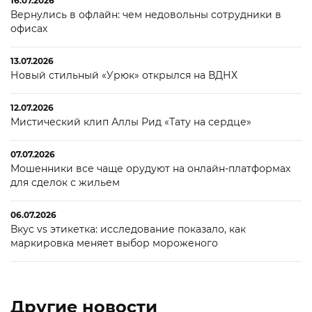
16.07.2026
Вернулись в офлайн: чем недовольны сотрудники в
офисах
13.07.2026
Новый стильный «Урюк» открылся на ВДНХ
12.07.2026
Мистический клип Аллы Рид «Тату на сердце»
07.07.2026
Мошенники все чаще орудуют на онлайн-платформах
для сделок с жильем
06.07.2026
Вкус vs этикетка: исследование показало, как
маркировка меняет выбор мороженого
Другие новости