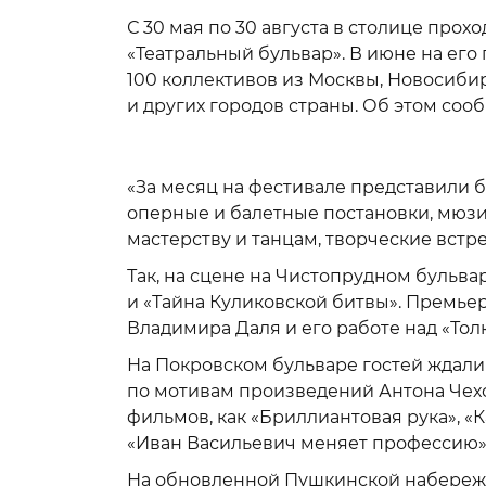
С 30 мая по 30 августа в столице пр
«Театральный бульвар». В июне на его
100 коллективов из Москвы, Новосибир
и других городов страны. Об этом соо
«За месяц на фестивале представили 
оперные и балетные постановки, мюзи
мастерству и танцам, творческие встре
Так, на сцене на Чистопрудном бульв
и «Тайна Куликовской битвы». Премье
Владимира Даля и его работе над «То
На Покровском бульваре гостей ждали
по мотивам произведений Антона Чехо
фильмов, как «Бриллиантовая рука», 
«Иван Васильевич меняет профессию»
На обновленной Пушкинской набережн