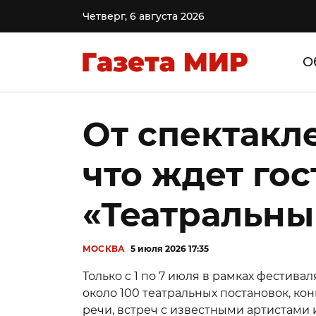
Четверг, 6 августа 2026
О
От спектакл
что ждет го
«Театральны
МОСКВА
5 июля 2026 17:35
Только с 1 по 7 июля в рамках фестив
около 100 театральных постановок, ко
речи, встреч с известными артистами 