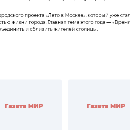
родского проекта «Лето в Москве», который уже ста
ью жизни города. Главная тема этого года — «Врем
бъединить и сблизить жителей столицы.