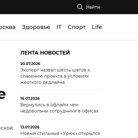
Найти
осква
Здоровье
IT
Спорт
Life
ЛЕНТА НОВОСТЕЙ
20.07.2026
Эксперт назвал шесть шагов к
спасению проекта в условиях
жесткого дедлайна
е
16.07.2026
Вернулись в офлайн: чем
недовольны сотрудники в офисах
13.07.2026
еской
Новый стильный «Урюк» открылся