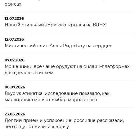
офисах
13.07.2026
Новый стильный «Урюк» открылся на ВДНХ
12.07.2026
Мистический клип Аллы Рид «Тату на сердце»
07.07.2026
Мошенники все чаще орудуют на онлайн-платформах
для сделок с жильем
06.07.2026
Вкус vs этикетка: исследование показало, как
маркировка меняет выбор мороженого
23.06.2026
Долгий прием и успокоение: россияне рассказали,
чего ждут от визита к врачу