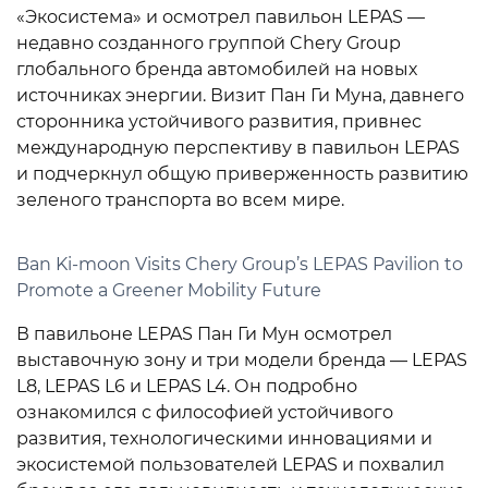
«Экосистема» и осмотрел павильон LEPAS —
недавно созданного группой Chery Group
глобального бренда автомобилей на новых
источниках энергии. Визит Пан Ги Муна, давнего
сторонника устойчивого развития, привнес
международную перспективу в павильон LEPAS
и подчеркнул общую приверженность развитию
зеленого транспорта во всем мире.
Ban Ki-moon Visits Chery Group’s LEPAS Pavilion to
Promote a Greener Mobility Future
В павильоне LEPAS Пан Ги Мун осмотрел
выставочную зону и три модели бренда — LEPAS
L8, LEPAS L6 и LEPAS L4. Он подробно
ознакомился с философией устойчивого
развития, технологическими инновациями и
экосистемой пользователей LEPAS и похвалил