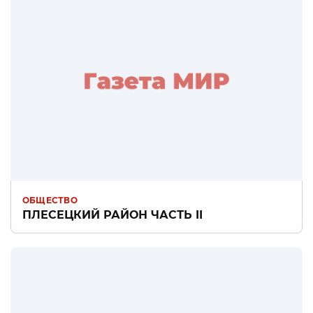
ОБЩЕСТВО
ПЛЕСЕЦКИЙ РАЙОН ЧАСТЬ II