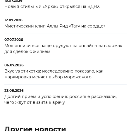
13.07.2026
Новый стильный «Урюк» открылся на ВДНХ
12.07.2026
Мистический клип Аллы Рид «Тату на сердце»
07.07.2026
Мошенники все чаще орудуют на онлайн-платформах
для сделок с жильем
06.07.2026
Вкус vs этикетка: исследование показало, как
маркировка меняет выбор мороженого
23.06.2026
Долгий прием и успокоение: россияне рассказали,
чего ждут от визита к врачу
Другие новости