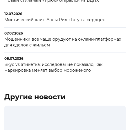
Новый стильный «Урюк» открылся на ВДНХ
12.07.2026
Мистический клип Аллы Рид «Тату на сердце»
07.07.2026
Мошенники все чаще орудуют на онлайн-платформах
для сделок с жильем
06.07.2026
Вкус vs этикетка: исследование показало, как
маркировка меняет выбор мороженого
Другие новости