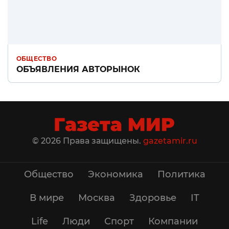
ОБЩЕСТВО
ОБЪЯВЛЕНИЯ АВТОРЫНОК
© 2026 Права защищены.
gazetamir.ru
Общество
Экономика
Политика
В мире
Москва
Здоровье
IT
Life
Люди
Спорт
Компании