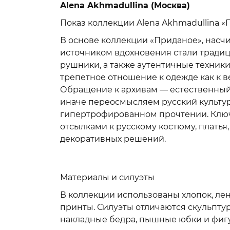
Alena Akhmadullina (Москва)
Показ коллекции Alena Akhmadullina 
В основе коллекции «Приданое», насч
источником вдохновения стали тради
рушники, а также аутентичные техники
трепетное отношение к одежде как к в
Обращение к архивам — естественный 
иначе переосмысляем русский культурн
гипертрофированном прочтении. Клю
отсылками к русскому костюму, платья
декоративных решений.
Материалы и силуэты
В коллекции использованы хлопок, лен
принты. Силуэты отличаются скульпту
накладные бедра, пышные юбки и фигу