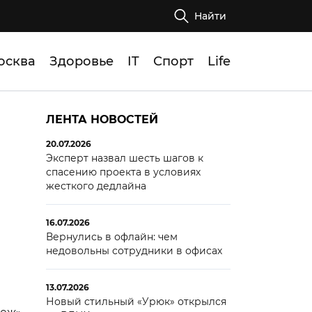
Найти
осква
Здоровье
IT
Спорт
Life
ЛЕНТА НОВОСТЕЙ
20.07.2026
Эксперт назвал шесть шагов к
спасению проекта в условиях
жесткого дедлайна
16.07.2026
Вернулись в офлайн: чем
недовольны сотрудники в офисах
13.07.2026
Новый стильный «Урюк» открылся