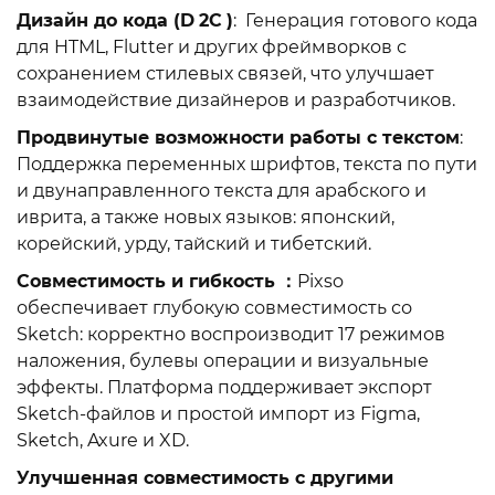
Дизайн до кода (D
2C
)
: Генерация готового кода
для HTML, Flutter и других фреймворков с
сохранением стилевых связей, что улучшает
взаимодействие дизайнеров и разработчиков.
Продвинутые возможности работы с текстом
:
Поддержка переменных шрифтов, текста по пути
и двунаправленного текста для арабского и
иврита, а также новых языков: японский,
корейский, урду, тайский и тибетский.
Совместимость и гибкость
：
Pixso
обеспечивает глубокую совместимость со
Sketch: корректно воспроизводит 17 режимов
наложения, булевы операции и визуальные
эффекты. Платформа поддерживает экспорт
Sketch-файлов и простой импорт из Figma,
Sketch, Axure и XD.
Улучшенная совместимость с другими