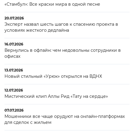
«Стамбул»: Все краски мира в одной песне
20.07.2026
Эксперт назвал шесть шагов к спасению проекта в
условиях жесткого дедлайна
16.07.2026
Вернулись в офлайн: чем недовольны сотрудники в
офисах
13.07.2026
Новый стильный «Урюк» открылся на ВДНХ
12.07.2026
Мистический клип Аллы Рид «Тату на сердце»
07.07.2026
Мошенники все чаще орудуют на онлайн-платформах
для сделок с жильем