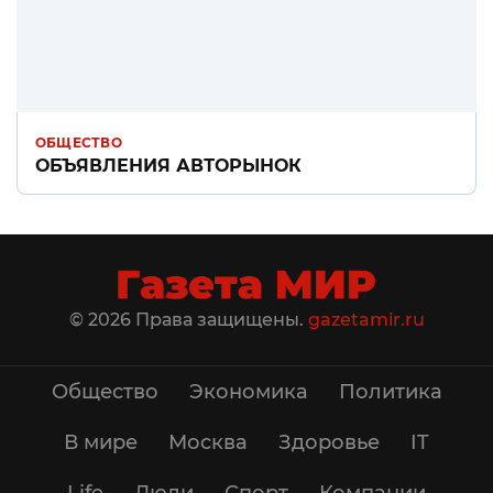
ОБЩЕСТВО
ОБЪЯВЛЕНИЯ АВТОРЫНОК
© 2026 Права защищены.
gazetamir.ru
Общество
Экономика
Политика
В мире
Москва
Здоровье
IT
Life
Люди
Спорт
Компании