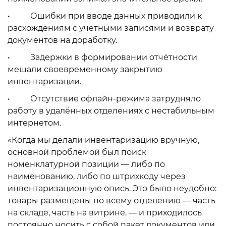
• Ошибки при вводе данных приводили к
расхождениям с учётными записями и возврату
документов на доработку.
• Задержки в формировании отчётности
мешали своевременному закрытию
инвентаризации.
• Отсутствие офлайн-режима затрудняло
работу в удалённых отделениях с нестабильным
интернетом.
«Когда мы делали инвентаризацию вручную,
основной проблемой был поиск
номенклатурной позиции — либо по
наименованию, либо по штрихкоду через
инвентаризационную опись. Это было неудобно:
товары размещены по всему отделению — часть
на складе, часть на витрине, — и приходилось
постоянно носить с собой пакет документов или