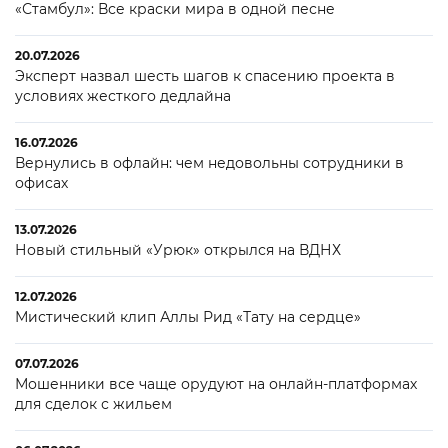
«Стамбул»: Все краски мира в одной песне
20.07.2026
Эксперт назвал шесть шагов к спасению проекта в
условиях жесткого дедлайна
16.07.2026
Вернулись в офлайн: чем недовольны сотрудники в
офисах
13.07.2026
Новый стильный «Урюк» открылся на ВДНХ
12.07.2026
Мистический клип Аллы Рид «Тату на сердце»
07.07.2026
Мошенники все чаще орудуют на онлайн-платформах
для сделок с жильем