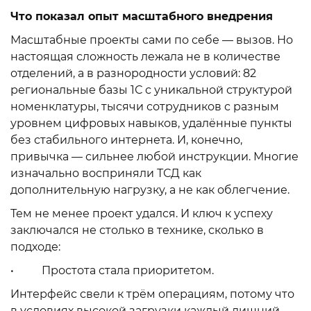
Что показал опыт масштабного внедрения
Масштабные проекты сами по себе — вызов. Но
настоящая сложность лежала не в количестве
отделений, а в разнородности условий: 82
региональные базы 1С с уникальной структурой
номенклатуры, тысячи сотрудников с разным
уровнем цифровых навыков, удалённые пункты
без стабильного интернета. И, конечно,
привычка — сильнее любой инструкции. Многие
изначально восприняли ТСД как
дополнительную нагрузку, а не как облегчение.
Тем не менее проект удался. И ключ к успеху
заключался не столько в технике, сколько в
подходе:
• Простота стала приоритетом.
Интерфейс свели к трём операциям, потому что
в условиях высокой загрузки каждый лишний