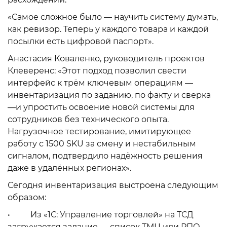
«Самое сложное было — научить систему думать,
как ревизор. Теперь у каждого товара и каждой
посылки есть цифровой паспорт».
Анастасия Коваленко, руководитель проектов
Клеверенс: «Этот подход позволил свести
интерфейс к трём ключевым операциям —
инвентаризация по заданию, по факту и сверка
—и упростить освоение новой системы для
сотрудников без технического опыта.
Нагрузочное тестирование, имитирующее
работу с 1500 SKU за смену и нестабильным
сигналом, подтвердило надёжность решения
даже в удалённых регионах».
Сегодня инвентаризация выстроена следующим
образом:
• Из «1С: Управление торговлей» на ТСД
загружается задание — список ТМЦ или РПО,