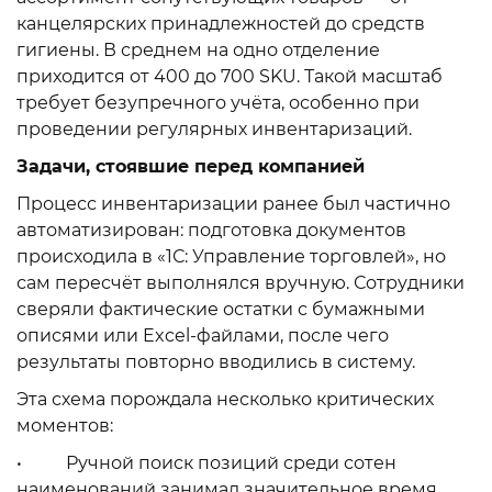
канцелярских принадлежностей до средств
гигиены. В среднем на одно отделение
приходится от 400 до 700 SKU. Такой масштаб
требует безупречного учёта, особенно при
проведении регулярных инвентаризаций.
Задачи, стоявшие перед компанией
Процесс инвентаризации ранее был частично
автоматизирован: подготовка документов
происходила в «1С: Управление торговлей», но
сам пересчёт выполнялся вручную. Сотрудники
сверяли фактические остатки с бумажными
описями или Excel-файлами, после чего
результаты повторно вводились в систему.
Эта схема порождала несколько критических
моментов:
• Ручной поиск позиций среди сотен
наименований занимал значительное время.