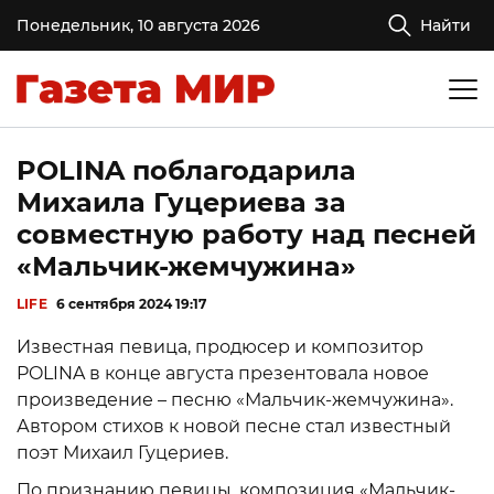
Понедельник, 10 августа 2026
Найти
POLINA поблагодарила
Михаила Гуцериева за
совместную работу над песней
«Мальчик-жемчужина»
LIFE
6 сентября 2024 19:17
Известная певица, продюсер и композитор
POLINA в конце августа презентовала новое
произведение – песню «Мальчик-жемчужина».
Автором стихов к новой песне стал известный
поэт Михаил Гуцериев.
По признанию певицы, композиция «Мальчик-