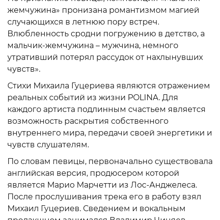
жемчужина» пронизана романтизмом магией
случающихся в летнюю пору встреч.
Влюбленность сродни погружению в детство, а
мальчик-жемчужина – мужчина, немного
утративший потерял рассудок от нахлынувших
чувств».
Стихи Михаила Гуцериева являются отражением
реальных событий из жизни POLINA. Для
каждого артиста подлинным счастьем является
возможность раскрытия собственного
внутреннего мира, передачи своей энергетики и
чувств слушателям.
По словам певицы, первоначально существовала
английская версия, продюсером которой
является Марио Марчетти из Лос-Анджелеса.
После прослушивания трека его в работу взял
Михаил Гуцериев. Сведением и вокальным