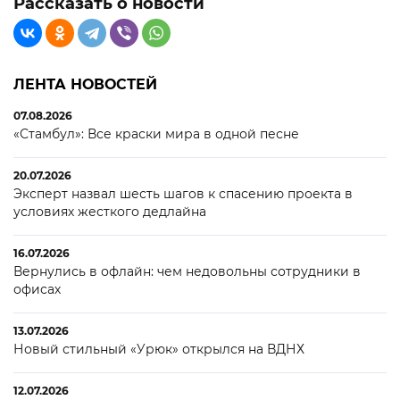
Рассказать о новости
ЛЕНТА НОВОСТЕЙ
07.08.2026
«Стамбул»: Все краски мира в одной песне
20.07.2026
Эксперт назвал шесть шагов к спасению проекта в
условиях жесткого дедлайна
16.07.2026
Вернулись в офлайн: чем недовольны сотрудники в
офисах
13.07.2026
Новый стильный «Урюк» открылся на ВДНХ
12.07.2026