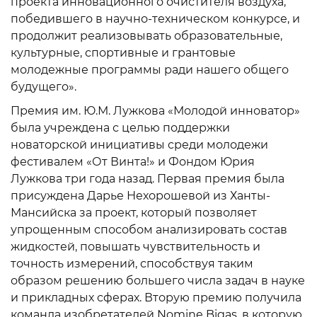
проекта инновационного очистителя воздуха,
победившего в научно-техническом конкурсе, и
продолжит реализовывать образовательные,
культурные, спортивные и грантовые
молодежные программы ради нашего общего
будущего».
Премия им. Ю.М. Лужкова «Молодой инноватор»
была учреждена с целью поддержки
новаторской инициативы среди молодежи
фестивалем «От Винта!» и Фондом Юрия
Лужкова три года назад. Первая премия была
присуждена Дарье Нехорошевой из Ханты-
Мансийска за проект, который позволяет
упрощенным способом анализировать состав
жидкостей, повышать чувствительность и
точность измерений, способствуя таким
образом решению большего числа задач в науке
и прикладных сферах. Вторую премию получила
команда изобретателей Nomine Bigas, в которую