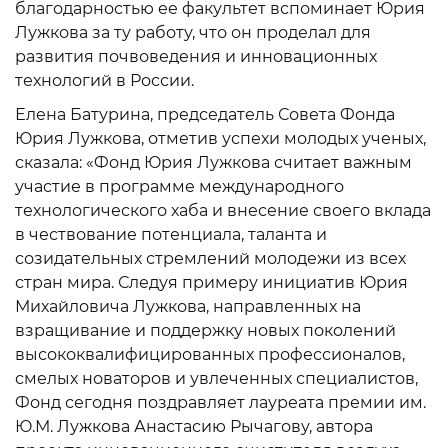
благодарностью ее факультет вспоминает Юрия
Лужкова за ту работу, что он проделал для
развития почвоведения и инновационных
технологий в России.
Елена Батурина, председатель Совета Фонда
Юрия Лужкова, отметив успехи молодых ученых,
сказала: «Фонд Юрия Лужкова считает важным
участие в программе международного
технологического хаба и внесение своего вклада
в чествование потенциала, таланта и
созидательных стремлений молодежи из всех
стран мира. Следуя примеру инициатив Юрия
Михайловича Лужкова, направленных на
взращивание и поддержку новых поколений
высококвалифицированных профессионалов,
смелых новаторов и увлеченных специалистов,
Фонд сегодня поздравляет лауреата премии им.
Ю.М. Лужкова Анастасию Рычагову, автора