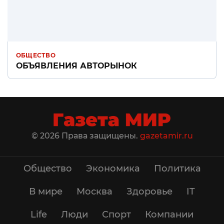
ОБЩЕСТВО
ОБЪЯВЛЕНИЯ АВТОРЫНОК
© 2026 Права защищены.
gazetamir.ru
Общество
Экономика
Политика
В мире
Москва
Здоровье
IT
Life
Люди
Спорт
Компании