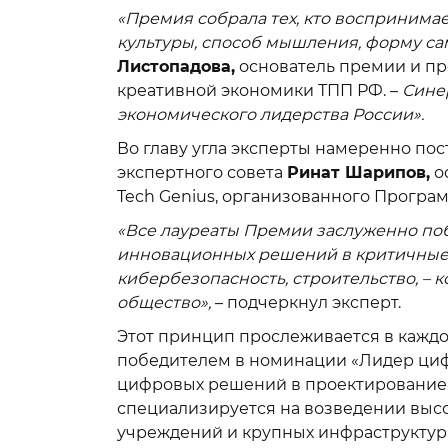
«Премия собрала тех, кто воспринимает
культуры, способ мышления, форму с
Листопадова,
основатель премии и пр
креативной экономики ТПП РФ. –
Синер
экономического лидерства России».
Во главу угла эксперты намеренно пос
экспертного совета
Ринат Шарипов,
ос
Tech Genius, организованного Програ
«Все лауреаты Премии заслуженно по
инновационных решений в критичные 
кибербезопасность, строительство, – 
общество»,
– подчеркнул эксперт.
Этот принцип прослеживается в каждо
победителем в номинации «Лидер циф
цифровых решений в проектирование 
специализируется на возведении высо
учреждений и крупных инфраструктурн