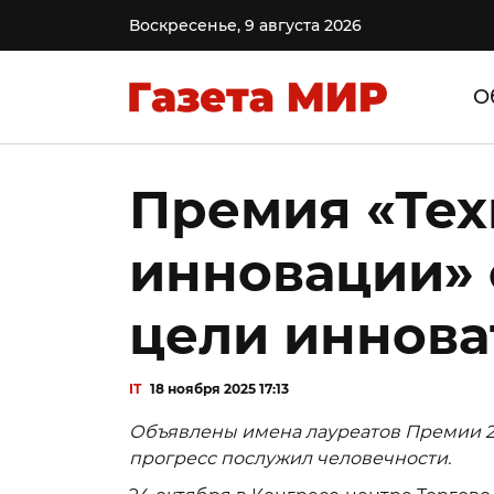
Воскресенье, 9 августа 2026
О
Премия «Тех
инновации»
цели иннова
IT
18 ноября 2025 17:13
Объявлены имена лауреатов Премии 20
прогресс послужил человечности.