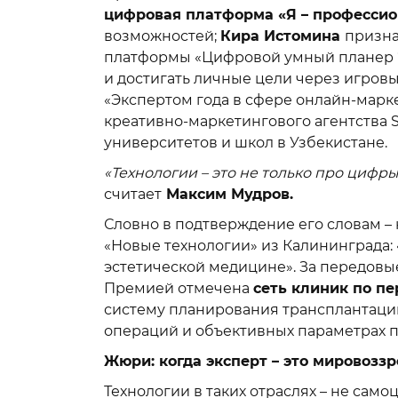
цифровая платформа «Я – профессио
возможностей;
Кира Истомина
призна
платформы «Цифровой умный планер “
и достигать личные цели через игровы
«Экспертом года в сфере онлайн-марк
креативно-маркетингового агентства 
университетов и школ в Узбекистане.
«Технологии – это не только про цифры
считает
Максим Мудров.
Словно в подтверждение его словам 
«Новые технологии» из Калининграда: 
эстетической медицине». За передовы
Премией отмечена
сеть клиник по п
систему планирования трансплантации
операций и объективных параметрах п
Жюри: когда эксперт – это мировозз
Технологии в таких отраслях – не само