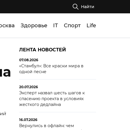
Найти
осква
Здоровье
IT
Спорт
Life
ЛЕНТА НОВОСТЕЙ
07.08.2026
«Стамбул»: Все краски мира в
ла
одной песне
20.07.2026
Эксперт назвал шесть шагов к
спасению проекта в условиях
жесткого дедлайна
кий
16.07.2026
Вернулись в офлайн: чем