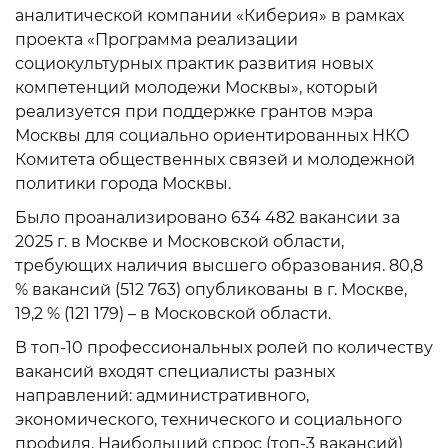
аналитической компании «Киберия» в рамках
проекта «Программа реализации
социокультурных практик развития новых
компетенций молодежи Москвы», который
реализуется при поддержке грантов мэра
Москвы для социально ориентированных НКО
Комитета общественных связей и молодежной
политики города Москвы.
Было проанализировано 634 482 вакансии за
2025 г. в Москве и Московской области,
требующих наличия высшего образования. 80,8
% вакансий (512 763) опубликованы в г. Москве,
19,2 % (121 179) – в Московской области.
В топ-10 профессиональных ролей по количеству
вакансий входят специалисты разных
направлений: административного,
экономического, технического и социального
профиля. Наибольший спрос (топ-3 вакансий)