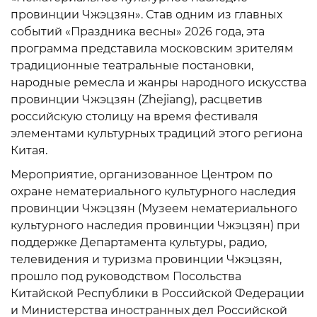
провинции Чжэцзян». Став одним из главных
событий «Праздника весны» 2026 года, эта
программа представила московским зрителям
традиционные театральные постановки,
народные ремесла и жанры народного искусства
провинции Чжэцзян (Zhejiang), расцветив
российскую столицу на время фестиваля
элементами культурных традиций этого региона
Китая.
Мероприятие, организованное Центром по
охране нематериального культурного наследия
провинции Чжэцзян (Музеем нематериального
культурного наследия провинции Чжэцзян) при
поддержке Департамента культуры, радио,
телевидения и туризма провинции Чжэцзян,
прошло под руководством Посольства
Китайской Республики в Российской Федерации
и Министерства иностранных дел Российской