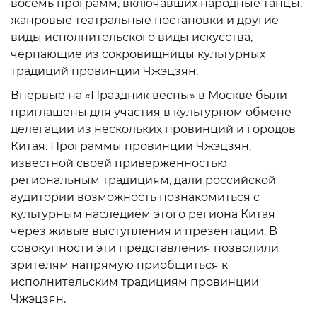
восемь программ, включавших народные танцы,
жанровые театральные постановки и другие
виды исполнительского виды искусства,
черпающие из сокровищницы культурных
традиций провинции Чжэцзян.
Впервые на «Праздник весны» в Москве были
приглашены для участия в культурном обмене
делегации из нескольких провинций и городов
Китая. Программы провинции Чжэцзян,
известной своей приверженностью
региональным традициям, дали российской
аудитории возможность познакомиться с
культурным наследием этого региона Китая
через живые выступления и презентации. В
совокупности эти представления позволили
зрителям напрямую приобщиться к
исполнительским традициям провинции
Чжэцзян.