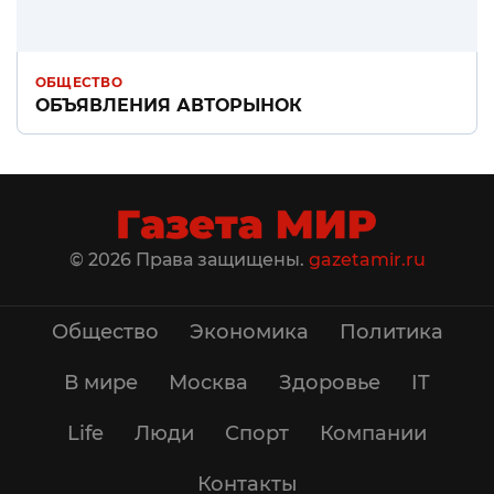
ОБЩЕСТВО
ОБЪЯВЛЕНИЯ АВТОРЫНОК
© 2026 Права защищены.
gazetamir.ru
Общество
Экономика
Политика
В мире
Москва
Здоровье
IT
Life
Люди
Спорт
Компании
Контакты