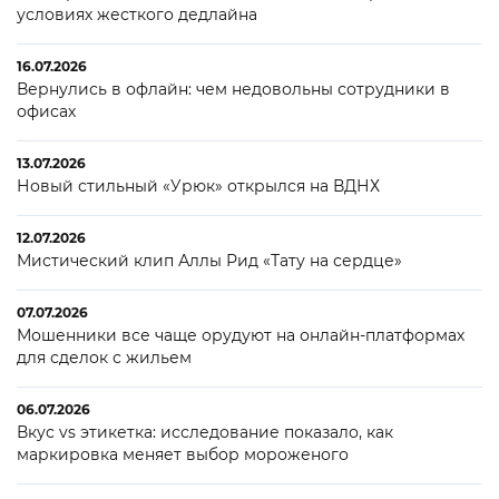
условиях жесткого дедлайна
16.07.2026
Вернулись в офлайн: чем недовольны сотрудники в
офисах
13.07.2026
Новый стильный «Урюк» открылся на ВДНХ
12.07.2026
Мистический клип Аллы Рид «Тату на сердце»
07.07.2026
Мошенники все чаще орудуют на онлайн-платформах
для сделок с жильем
06.07.2026
Вкус vs этикетка: исследование показало, как
маркировка меняет выбор мороженого