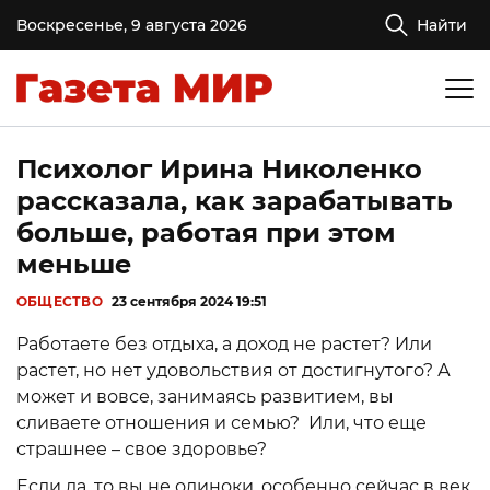
Воскресенье, 9 августа 2026
Найти
Психолог Ирина Николенко
рассказала, как зарабатывать
больше, работая при этом
меньше
ОБЩЕСТВО
23 сентября 2024 19:51
Работаете без отдыха, а доход не растет? Или
растет, но нет удовольствия от достигнутого? А
может и вовсе, занимаясь развитием, вы
сливаете отношения и семью? Или, что еще
страшнее – свое здоровье?
Если да, то вы не одиноки, особенно сейчас в век