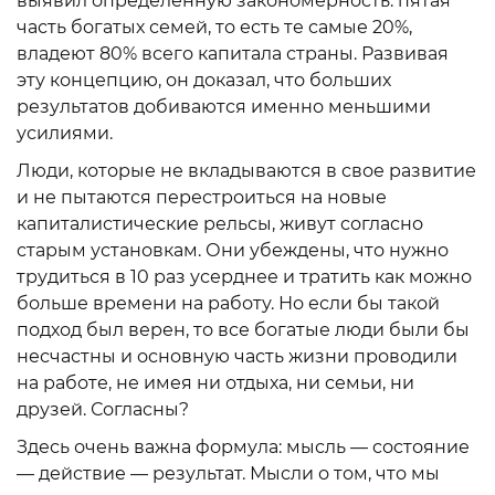
выявил определенную закономерность: пятая
часть богатых семей, то есть те самые 20%,
владеют 80% всего капитала страны. Развивая
эту концепцию, он доказал, что больших
результатов добиваются именно меньшими
усилиями.
Люди, которые не вкладываются в свое развитие
и не пытаются перестроиться на новые
капиталистические рельсы, живут согласно
старым установкам. Они убеждены, что нужно
трудиться в 10 раз усерднее и тратить как можно
больше времени на работу. Но если бы такой
подход был верен, то все богатые люди были бы
несчастны и основную часть жизни проводили
на работе, не имея ни отдыха, ни семьи, ни
друзей. Согласны?
Здесь очень важна формула: мысль — состояние
— действие — результат. Мысли о том, что мы