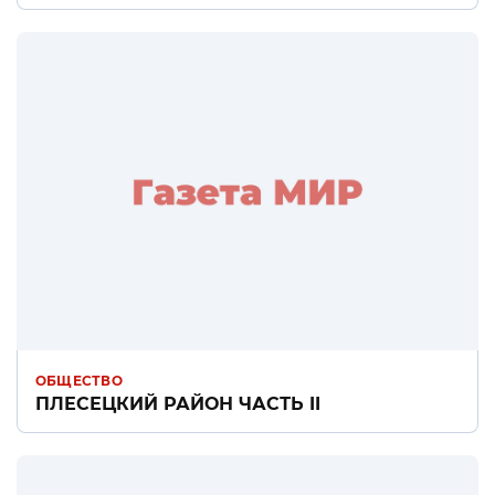
ОБЩЕСТВО
ПЛЕСЕЦКИЙ РАЙОН ЧАСТЬ II