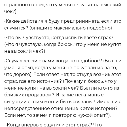
страшного в том, что у меня не купят на высокий
чек?)
•Какие действия я буду предпринимать, если это
случится? (опишите максимально подробно)
•Что вы чувствуете, когда испытываете страх?
(Что я чувствую, когда боюсь, что у меня не купят
на высокий чек?)
•Случалось ли с вами когда-то подобное? (Был ли
у меня опыт, когда у меня не покупали из-за то,
что дорого). Если ответ нет, то откуда возник этот
страх, где его источник? (Почему я боюсь, что у
меня не купят на высокий чек? Был ли кто-то из
близких продавцом? И какие негативные
ситуации с этим могли быть связаны? Имею ли я
непосредственное отношение к этой истории?
Если нет, то зачем я повторяю чужой опыт?).
•Когда впервые ощутили этот страх? Что