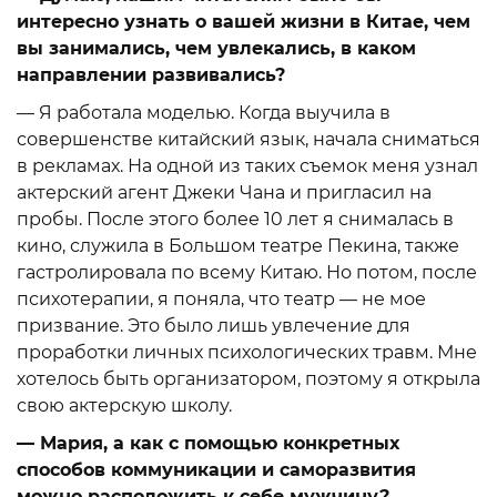
интересно узнать о вашей жизни в Китае, чем
вы занимались, чем увлекались, в каком
направлении развивались?
— Я работала моделью. Когда выучила в
совершенстве китайский язык, начала сниматься
в рекламах. На одной из таких съемок меня узнал
актерский агент Джеки Чана и пригласил на
пробы. После этого более 10 лет я снималась в
кино, служила в Большом театре Пекина, также
гастролировала по всему Китаю. Но потом, после
психотерапии, я поняла, что театр — не мое
призвание. Это было лишь увлечение для
проработки личных психологических травм. Мне
хотелось быть организатором, поэтому я открыла
свою актерскую школу.
— Мария, а как с помощью конкретных
способов коммуникации и саморазвития
можно расположить к себе мужчину?