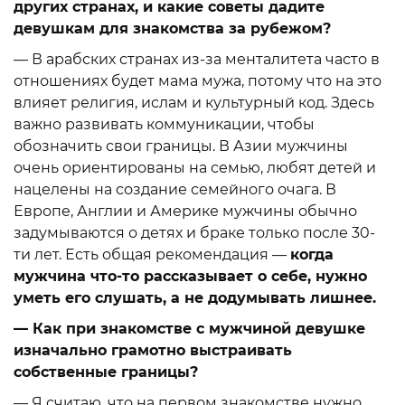
других странах, и какие советы дадите
девушкам для знакомства за рубежом?
— В арабских странах из-за менталитета часто в
отношениях будет мама мужа, потому что на это
влияет религия, ислам и культурный код. Здесь
важно развивать коммуникации, чтобы
обозначить свои границы. В Азии мужчины
очень ориентированы на семью, любят детей и
нацелены на создание семейного очага. В
Европе, Англии и Америке мужчины обычно
задумываются о детях и браке только после 30-
ти лет. Есть общая рекомендация —
когда
мужчина что-то рассказывает о себе, нужно
уметь его слушать, а не додумывать лишнее.
— Как при знакомстве с мужчиной девушке
изначально грамотно выстраивать
собственные границы?
— Я считаю, что на первом знакомстве нужно