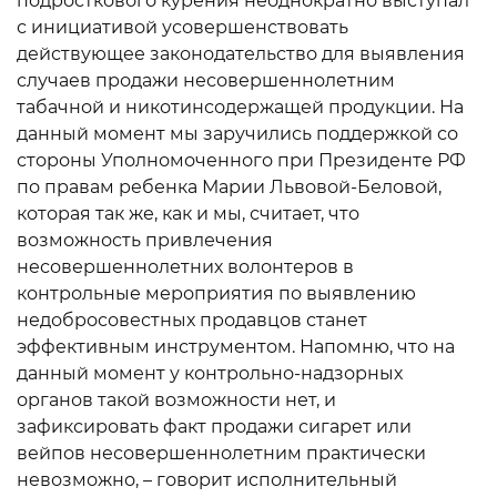
подросткового курения неоднократно выступал
с инициативой усовершенствовать
действующее законодательство для выявления
случаев продажи несовершеннолетним
табачной и никотинсодержащей продукции. На
данный момент мы заручились поддержкой со
стороны Уполномоченного при Президенте РФ
по правам ребенка Марии Львовой-Беловой,
которая так же, как и мы, считает, что
возможность привлечения
несовершеннолетних волонтеров в
контрольные мероприятия по выявлению
недобросовестных продавцов станет
эффективным инструментом. Напомню, что на
данный момент у контрольно-надзорных
органов такой возможности нет, и
зафиксировать факт продажи сигарет или
вейпов несовершеннолетним практически
невозможно, – говорит исполнительный