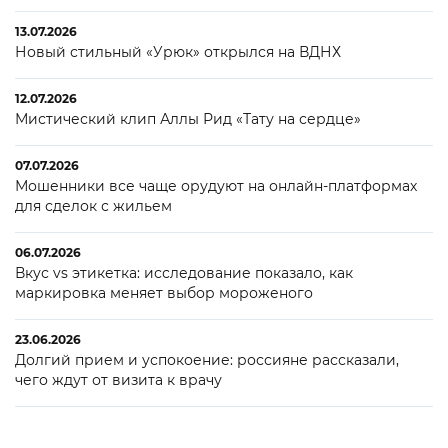
13.07.2026
Новый стильный «Урюк» открылся на ВДНХ
12.07.2026
Мистический клип Аллы Рид «Тату на сердце»
07.07.2026
Мошенники все чаще орудуют на онлайн-платформах
для сделок с жильем
06.07.2026
Вкус vs этикетка: исследование показало, как
маркировка меняет выбор мороженого
23.06.2026
Долгий прием и успокоение: россияне рассказали,
чего ждут от визита к врачу