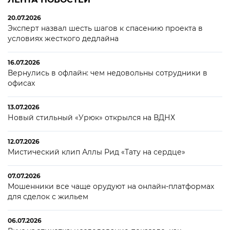
20.07.2026
Эксперт назвал шесть шагов к спасению проекта в
условиях жесткого дедлайна
16.07.2026
Вернулись в офлайн: чем недовольны сотрудники в
офисах
13.07.2026
Новый стильный «Урюк» открылся на ВДНХ
12.07.2026
Мистический клип Аллы Рид «Тату на сердце»
07.07.2026
Мошенники все чаще орудуют на онлайн-платформах
для сделок с жильем
06.07.2026